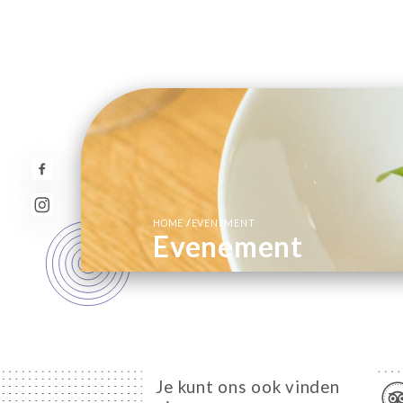
/
HOME
EVENEMENT
Evenement
Je kunt ons ook vinden