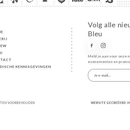
Volg alle nie
ME
Bleu
ERIJ
IEW
U
Meld je aan voor onze n
TACT
evenementen en promot
IDISCHE KENNISGEVINGEN
ECHTEN VOORBEHOUDEN
WEBSITE GECREËERD 