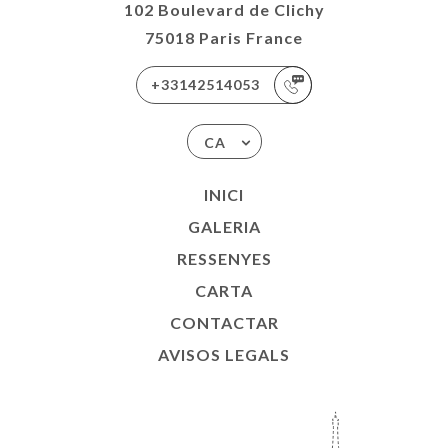
102 Boulevard de Clichy
75018 Paris France
+33142514053
CA
INICI
GALERIA
RESSENYES
CARTA
CONTACTAR
AVISOS LEGALS