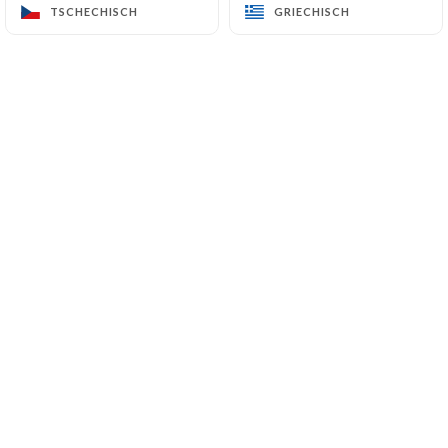
TSCHECHISCH
TSCHECHISCH
GRIECHISCH
GRIECHISCH