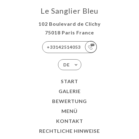
Le Sanglier Bleu
102 Boulevard de Clichy
75018 Paris France
+33142514053
DE
START
GALERIE
BEWERTUNG
MENÜ
KONTAKT
RECHTLICHE HINWEISE