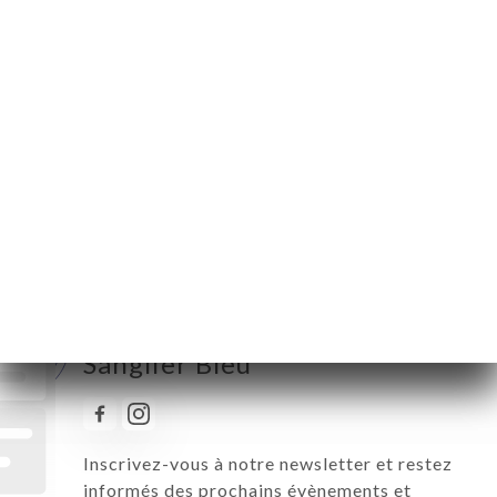
Lundi
12:00-14:30 / 18:30-22:30
Mardi
12:00-14:30 / 18:30-22:30
Mercredi
12:00-14:30 / 18:30-22:30
Jeudi
12:00-14:30 / 18:30-22:30
Vendredi
12:00-14:30 / 18:30-22:30
Samedi
12:00-14:30 / 18:30-22:30
Dimanche
Fermé
Suivez toute l’actualité de Le
Sanglier Bleu
Inscrivez-vous à notre newsletter et restez
informés des prochains évènements et