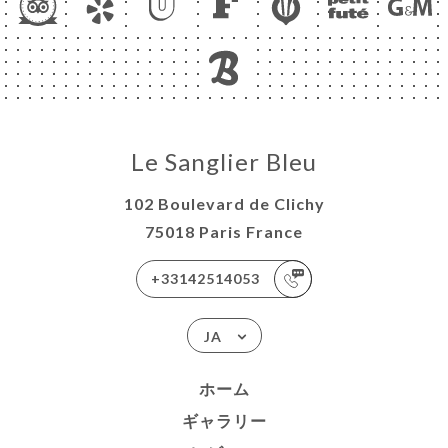
Le Sanglier Bleu
102 Boulevard de Clichy
75018 Paris France
+33142514053
JA
ホーム
ギャラリー